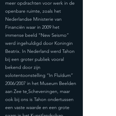
meer opdrachten voor werk in de
openbare ruimte, zoals het
Nederlandse Ministerie van
Financiën waar in 2009 het
immense beeld “New Seismo”
werd ingehuldigd door Koningin
Beatrix. In Nederland werd Tahon
bij een groter publiek vooral
bekend door zijn
solotentoonstelling “In Fluïdum”
2006/2007 in het Museum Beelden
aan Zee te
Scheveningen, maar
ook bij ons is Tahon ondertussen
een vaste waarde en een grote
naam in het Kunstlandschap..