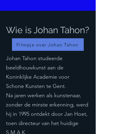
Wie is Johan Tahon?
Filmpje over Johan Tahon
Johan Tahon studeerde
beeldhouwkunst aan de
Koninklijke Academie voor
Schone Kunsten te Gent.
Na jaren werken als kunstenaar,
zonder de minste erkenning, werd
hij in 1995 ontdekt door Jan Hoet,
toen directeur van het huidige
S.M.A.K.